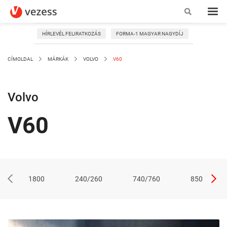
HÍRLEVÉL FELIRATKOZÁS
FORMA-1 MAGYAR NAGYDÍJ
CÍMOLDAL
MÁRKÁK
VOLVO
V60
Volvo
V60
1800
240/260
740/760
850