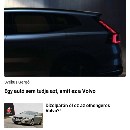
Svékus Gergő
Egy autó sem tudja azt, amit ez a Volvo
Dízelpárán él ez az öthengeres
Volvo?!