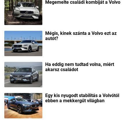
Megemelte családi kombiját a Volvo
Mégis, kinek szánta a Volvo ezt az
autót?
Ha eddig nem tudtad volna, miért
akarsz családot
Egy kis nyugodt stabilitás a Volvótól
ebben a mekkergűt világban