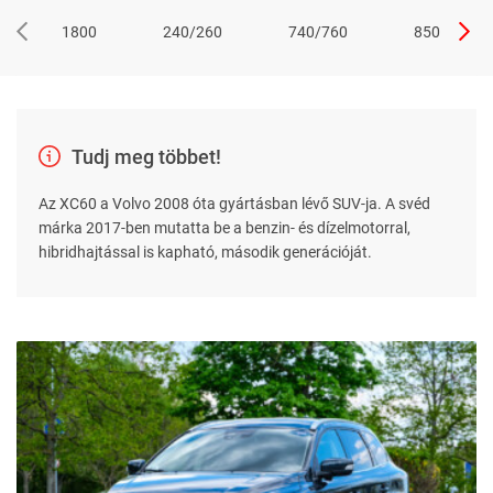
1800
240/260
740/760
850
Tudj meg többet!
Az XC60 a Volvo 2008 óta gyártásban lévő SUV-ja. A svéd
márka 2017-ben mutatta be a benzin- és dízelmotorral,
hibridhajtással is kapható, második generációját.