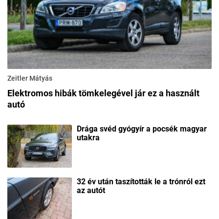
Zeitler Mátyás
Elektromos hibák tömkelegével jár ez a használt
autó
Drága svéd gyógyír a pocsék magyar
utakra
32 év után taszították le a trónról ezt
az autót