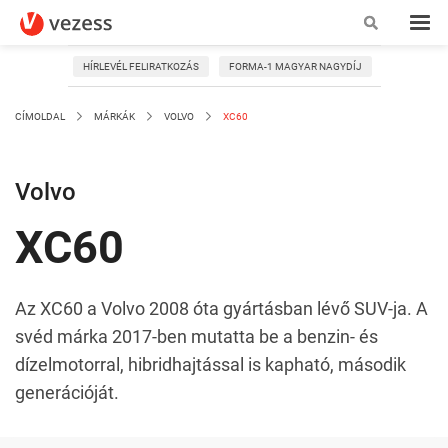
HÍRLEVÉL FELIRATKOZÁS
FORMA-1 MAGYAR NAGYDÍJ
CÍMOLDAL
MÁRKÁK
VOLVO
XC60
Volvo
XC60
Az XC60 a Volvo 2008 óta gyártásban lévő SUV-ja. A
svéd márka 2017-ben mutatta be a benzin- és
dízelmotorral, hibridhajtással is kapható, második
generációját.