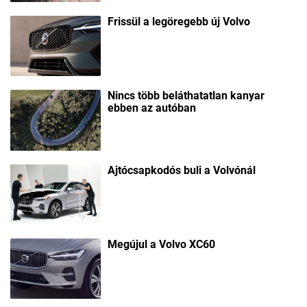
Frissül a legöregebb új Volvo
Nincs több beláthatatlan kanyar
ebben az autóban
Ajtócsapkodós buli a Volvónál
Megújul a Volvo XC60