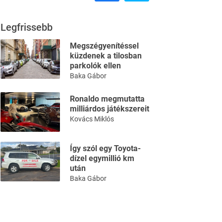
Legfrissebb
Megszégyenítéssel
küzdenek a tilosban
parkolók ellen
Baka Gábor
Ronaldo megmutatta
milliárdos játékszereit
Kovács Miklós
Így szól egy Toyota-
dízel egymillió km
után
Baka Gábor