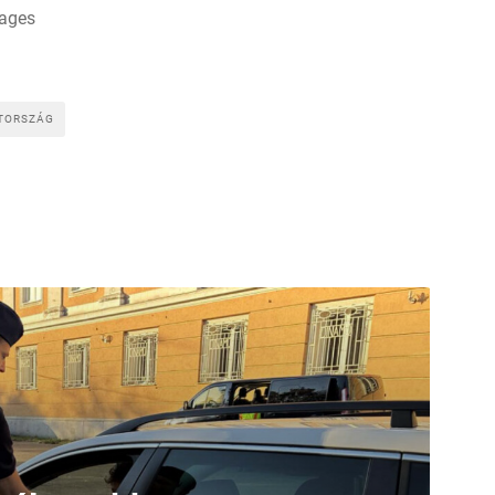
ages
TORSZÁG