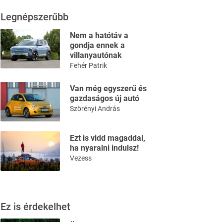
Legnépszerűbb
Nem a hatótáv a
gondja ennek a
villanyautónak
Fehér Patrik
Van még egyszerű és
gazdaságos új autó
Szörényi András
Ezt is vidd magaddal,
ha nyaralni indulsz!
Vezess
Ez is érdekelhet