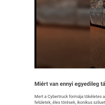
Miért van ennyi egyedileg t
Mert a Cybertruck formája tökéletes a
felületek, éles törések, ikonikus szil