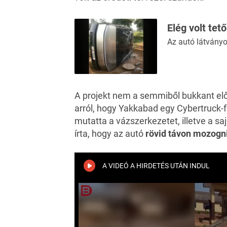
Elég volt tet
Az autó látványo
A projekt nem a semmiből bukkant elő
arról, hogy Yakkabad egy Cybertruck-
mutatta a vázszerkezetet, illetve a sa
írta, hogy az autó
rövid távon mozogni
A VIDEÓ A HIRDETÉS UTÁN INDUL