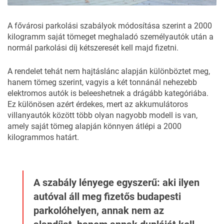
A fővárosi parkolási szabályok módosítása szerint a 2000
kilogramm saját tömeget meghaladó személyautók után a
normál
parkolási
díj kétszeresét kell majd fizetni.
A
rendelet
tehát nem hajtáslánc alapján különböztet meg,
hanem tömeg szerint, vagyis a két tonnánál nehezebb
elektromos autók is beleeshetnek a drágább kategóriába.
Ez különösen azért érdekes, mert az akkumulátoros
villanyautók között több olyan nagyobb modell is van,
amely saját tömeg alapján könnyen átlépi a 2000
kilogrammos határt.
A szabály lényege egyszerű: aki ilyen
autóval áll meg fizetős budapesti
parkolóhelyen, annak nem az