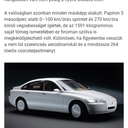
A valóságban azonban minden másképp alakult. Papíron 5
másodperc alatti 0–100 km/órás sprintet és 270 km/óra
körüli végsebességet ígértek, de az 1591 kilogrammos
saját tömeg ismeretében ez finoman szólva is
megkérdőjelezhető volt. Különösen, ha figyelembe vesszük
a nem túl szerencsés aerodinamikát és a mindössze 264
lóerős csúcsteljesítményt.