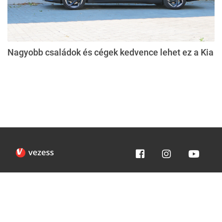
Nagyobb családok és cégek kedvence lehet ez a Kia
Impresszum
Médiaajánlat