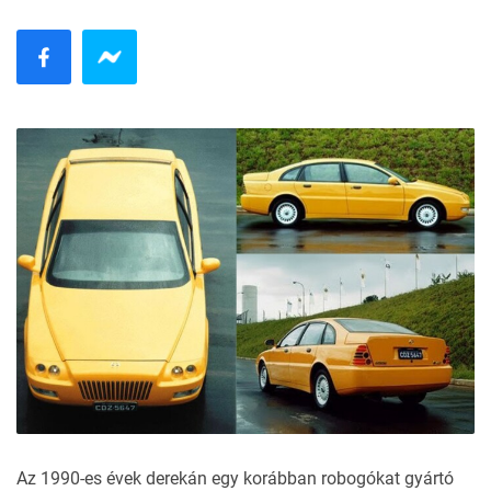
Az 1990-es évek derekán egy korábban robogókat gyártó