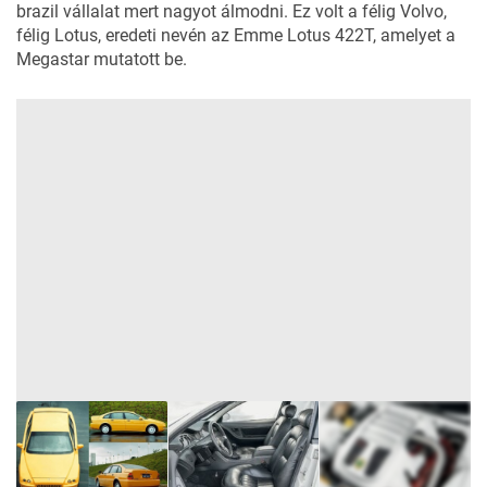
brazil vállalat mert nagyot álmodni. Ez volt a félig
Volvo
,
félig
Lotus
, eredeti nevén az Emme Lotus 422T, amelyet a
Megastar mutatott be.