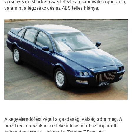
versenyezni. Mindezt csak tetézte a csapnivaló ergonómia,
valamint a légzsákok és az ABS teljes hiánya.
A kegyelemdöfést végül a gazdasági válság adta meg. A
brazil reál drasztikus leértékelődése miatt az importált