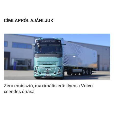
CÍMLAPRÓL AJÁNLJUK
Zéró emisszió, maximális erő: ilyen a Volvo
csendes óriása