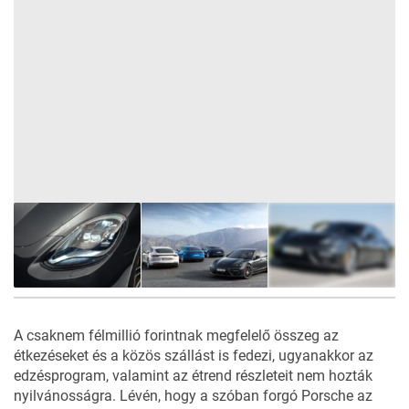
9
FOTÓ
A csaknem félmillió forintnak megfelelő összeg az
étkezéseket és a közös szállást is fedezi, ugyanakkor az
edzésprogram, valamint az étrend részleteit nem hozták
nyilvánosságra. Lévén, hogy a szóban forgó
Porsche
az