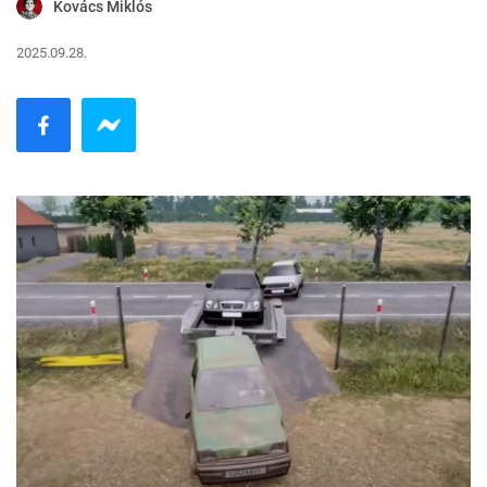
Kovács Miklós
2025.09.28.