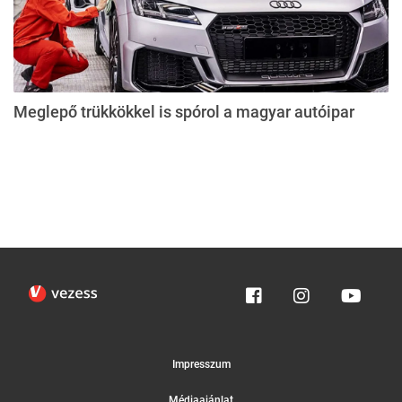
Meglepő trükkökkel is spórol a magyar autóipar
Impresszum
Médiaajánlat