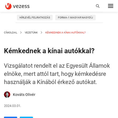
HÍRLEVÉL FELIRATKOZÁS
FORMA-1 MAGYAR NAGYDÍJ
CÍMOLDAL
VEZETÜNK
KÉMKEDNEK A KÍNAI AUTÓKKAL?
Kémkednek a kínai autókkal?
Vizsgálatot rendelt el az Egyesült Államok
elnöke, mert attól tart, hogy kémkedésre
használják a Kínából érkező autókat.
Kováts Olivér
2024.03.01.