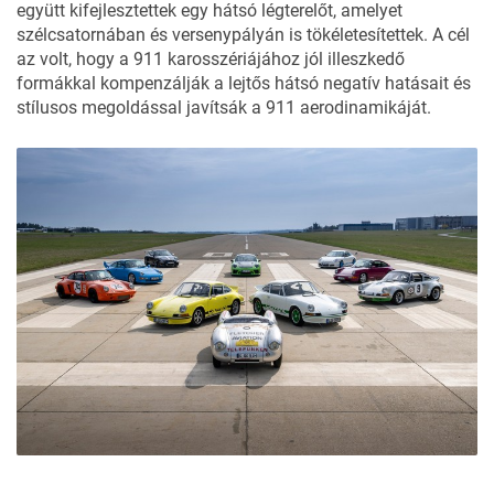
együtt kifejlesztettek egy hátsó légterelőt, amelyet
szélcsatornában és versenypályán is tökéletesítettek. A cél
az volt, hogy a 911 karosszériájához jól illeszkedő
formákkal kompenzálják a lejtős hátsó negatív hatásait és
stílusos megoldással javítsák a 911 aerodinamikáját.