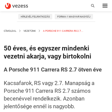
HÍRLEVÉL FELIRATKOZÁS
FORMA-1 MAGYAR NAGYDÍJ
CÍMOLDAL
VEZETÜNK
A PORSCHE 911 CARRERA RS 2.7...
50 éves, és egyszer mindenki
vezetni akarja, vagy birtokolni
A Porsche 911 Carrera RS 2.7 ötven éve
Kacsafarok, RS vagy 2.7. Manapság a
Porsche 911 Carrera RS 2.7 számos
becenévvel rendelkezik. Azonban
jelentősége ennél is nagyobb.