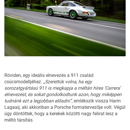
Röviden, egy ideális elnevezés a 911 család
csúcsmodelljéhez.
„Szerettük volna, ha egy
sorozatgyártású 911 is megkapja a méltán híres ’Carrera’
elnevezést, és sokat gondolkodtunk azon, hogy miképpen
tudnánk ezt a legjobban előadni”,
emlékszik vissza Harm
Lagaaij, aki akkoriban a Porsche formatervezője volt. Végül
úgy döntöttek, hogy a kerekek közötti nagy felirat lesz a
méltó társítás.