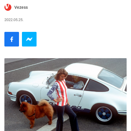
Vezess
2022.05.25.