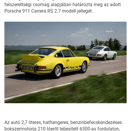
felszereltségi csomag alapjában határozta meg az adott
Porsche 911 Carrera RS 2.7 modell jellegét.
Az autó 2,7 literes, hathengeres, benzinbefecskendezéses
bokszermotorja 210 lóerőt teljesített 6300-as fordulaton,