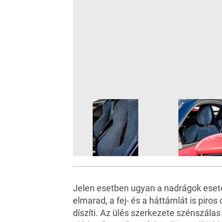
Jelen esetben ugyan a nadrágok eset
elmarad, a fej- és a háttámlát is piros 
díszíti. Az ülés szerkezete szénszálas