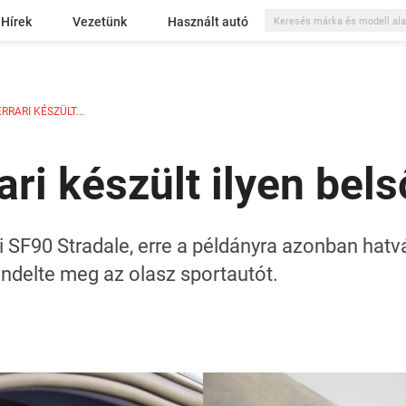
Hírek
Vezetünk
Használt autó
RRARI KÉSZÜLT...
ri készült ilyen bels
 SF90 Stradale, erre a példányra azonban hatvá
endelte meg az olasz sportautót.