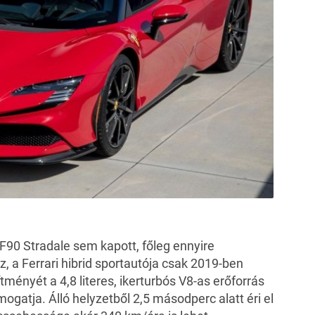
F90 Stradale sem kapott, főleg ennyire
, a Ferrari hibrid sportautója csak 2019-ben
tményét a 4,8 literes, ikerturbós V8-as erőforrás
ogatja. Álló helyzetből 2,5 másodperc alatt éri el