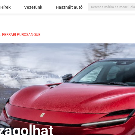
Hírek
Vezetünk
Használt autó
: FERRARI PUROSANGUE
zagolhat