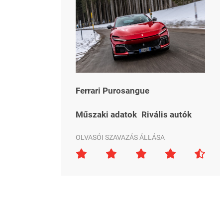
Ferrari Purosangue
Műszaki adatok
Rivális autók
OLVASÓI SZAVAZÁS ÁLLÁSA