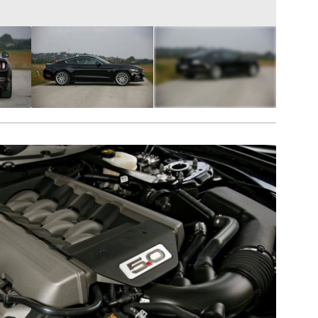
28
FOTÓ