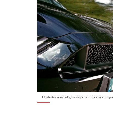
Mindenhol elengedik, ha vágtat a ló. És a ló szomjas