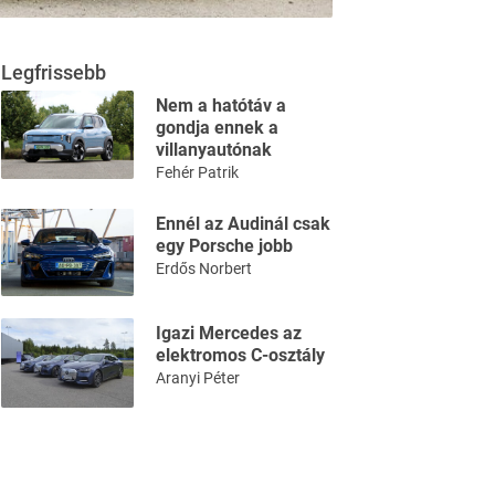
Legfrissebb
Nem a hatótáv a
gondja ennek a
villanyautónak
Fehér Patrik
Ennél az Audinál csak
egy Porsche jobb
Erdős Norbert
Igazi Mercedes az
elektromos C-osztály
Aranyi Péter