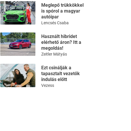
Meglepő trükkökkel
is spórol a magyar
autóipar
Lencsés Csaba
Használt hibridet
elérhető áron? Itt a
megoldás!
Zeitler Mátyás
Ezt csinálják a
tapasztalt vezetők
indulás előtt
Vezess