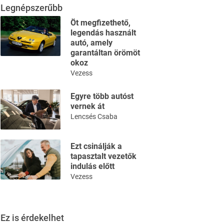
Legnépszerűbb
Öt megfizethető,
legendás használt
autó, amely
garantáltan örömöt
okoz
Vezess
Egyre több autóst
vernek át
Lencsés Csaba
Ezt csinálják a
tapasztalt vezetők
indulás előtt
Vezess
Ez is érdekelhet