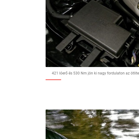
421 lóerő és 530 Nm jön ki nagy fordulaton az ötlite