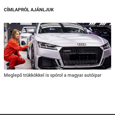
CÍMLAPRÓL AJÁNLJUK
Meglepő trükkökkel is spórol a magyar autóipar