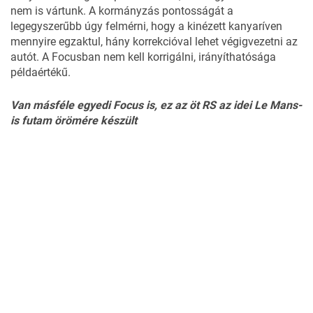
nem is vártunk. A kormányzás pontosságát a
legegyszerűbb úgy felmérni, hogy a kinézett kanyaríven
mennyire egzaktul, hány korrekcióval lehet végigvezetni az
autót. A Focusban nem kell korrigálni, irányíthatósága
példaértékű.
Van másféle egyedi Focus is, ez az öt RS az idei Le Mans-
is futam örömére készült