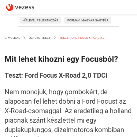
HÍRLEVÉL FELIRATKOZÁS
FORMA-1 MAGYAR NAGYDÍJ
CÍMOLDAL
ÚJAUTÓ-TESZT
TESZT: FORD FOCUS X-ROAD 2,0...
Mit lehet kihozni egy Focusból?
Teszt: Ford Focus X-Road 2,0 TDCi
Nem mondjuk, hogy gombokért, de
alaposan fel lehet dobni a Ford Focust az
X-Road-csomaggal. Az eredetileg a holland
piacnak szánt készlettel mi egy
duplakuplungos, dízelmotoros kombiban