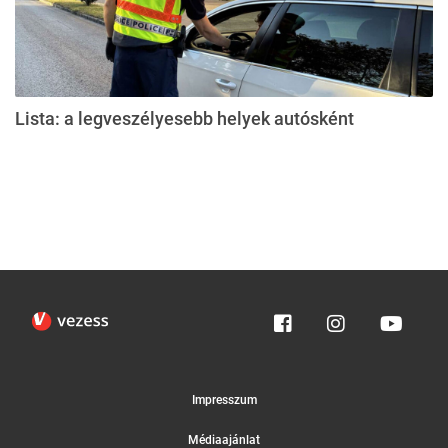
Lista: a legveszélyesebb helyek autósként
Impresszum
Médiaajánlat