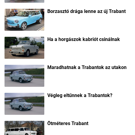
Borzasztó drága lenne az új Trabant
Ha a horgászok kabriót csinálnak
Maradhatnak a Trabantok az utakon
Végleg eltűnnek a Trabantok?
Ötméteres Trabant