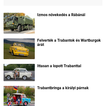
Izmos növekedés a Rábánál
Felverték a Trabantok és Wartburgok
árát
Ittasan a lopott Trabanttal
Trabantbringa a királyi párnak