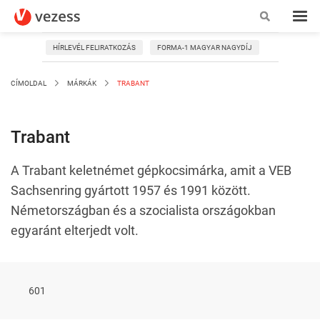
HÍRLEVÉL FELIRATKOZÁS
FORMA-1 MAGYAR NAGYDÍJ
CÍMOLDAL
MÁRKÁK
TRABANT
Trabant
A Trabant keletnémet gépkocsimárka, amit a VEB
Sachsenring gyártott 1957 és 1991 között.
Németországban és a szocialista országokban
egyaránt elterjedt volt.
601