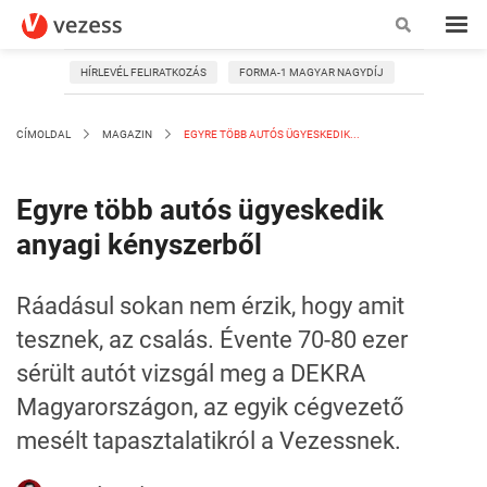
HÍRLEVÉL FELIRATKOZÁS
FORMA-1 MAGYAR NAGYDÍJ
CÍMOLDAL
MAGAZIN
EGYRE TÖBB AUTÓS ÜGYESKEDIK...
Egyre több autós ügyeskedik
anyagi kényszerből
Ráadásul sokan nem érzik, hogy amit
tesznek, az csalás. Évente 70-80 ezer
sérült autót vizsgál meg a DEKRA
Magyarországon, az egyik cégvezető
mesélt tapasztalatikról a Vezessnek.