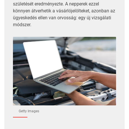
születését
eredményezte. A nepperek ezzel
könnyen átverhetik a vásárlójelölteket, azonban az
ügyeskedés ellen van orvosság: egy új vizsgálati
módszer.
Getty Images