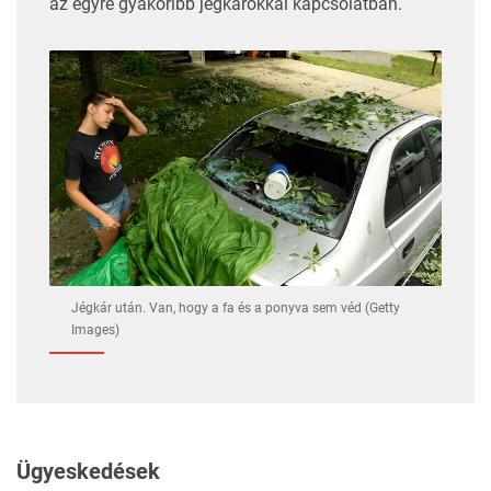
az egyre gyakoribb jégkárokkal kapcsolatban.
Jégkár után. Van, hogy a fa és a ponyva sem véd (Getty
Images)
Ügyeskedések