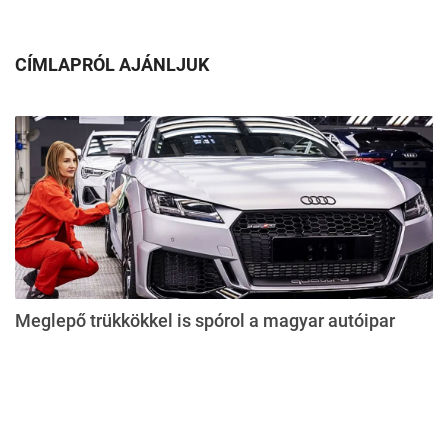
CÍMLAPRÓL AJÁNLJUK
Meglepő trükkökkel is spórol a magyar autóipar