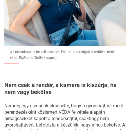
Az utasoknak is be kell csatolni. És nem a bírságok elkerülése miatt
(Kép: RgStudio/Getty Images)
Nem csak a rendőr, a kamera is kiszúrja, ha
nem vagy bekötve
Nemrég egy olvasónk elmesélte, hogy a gyorshajtást mérő
berendezésként közismert VÉDA felvétele alapján
bírságcsekket kapott a rendőrségtől, csakhogy nem
gyorshajtásért. Lefotózta a készülék, hogy nincs bekötve. A