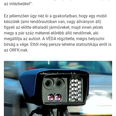
az intézkedést”.
Ez jellemzően úgy néz ki a gyakorlatban, hogy egy mobil
készülék (ami rendőrautóban van, vagy állványon áll)
figyeli az előtte elhaladó járműveket, majd innen jelzés
megy a pár száz méterrel előrébb álló rendőrnek, aki
megállítja az autóst. A VÉDA rögzítette, mégis helyszíni
bírság a vége. Ettől még persze lehetne statisztikája erről is
az ORFK-nak.