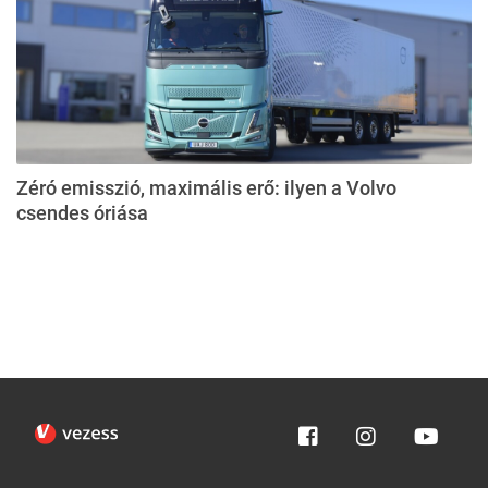
Zéró emisszió, maximális erő: ilyen a Volvo
csendes óriása