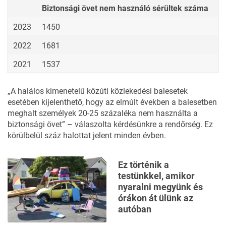
Biztonsági övet nem használó sérültek száma
2023
1450
2022
1681
2021
1537
„A halálos kimenetelű közúti közlekedési balesetek
esetében kijelenthető, hogy az elmúlt években a balesetben
meghalt személyek 20-25 százaléka nem használta a
biztonsági övet” – válaszolta kérdésünkre a rendőrség. Ez
körülbelül száz halottat jelent minden évben.
Ez történik a
testünkkel, amikor
nyaralni megyünk és
órákon át ülünk az
autóban