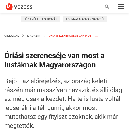
HÍRLEVÉL FELIRATKOZÁS
FORMA-1 MAGYAR NAGYDÍJ
CÍMOLDAL
MAGAZIN
ÓRIÁSI SZERENCSÉJE VAN MOST A...
Óriási szerencséje van most a
lustáknak Magyarországon
Bejött az előrejelzés, az ország keleti
részén már masszívan havazik, és állítólag
ez még csak a kezdet. Ha te is lusta voltál
lecserélni a téli gumit, akkor most
mutathatsz egy fityiszt azoknak, akik már
megtették.