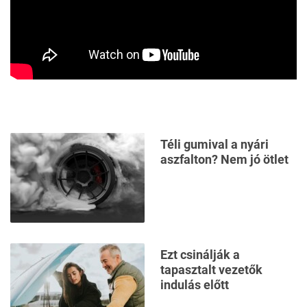
Téli gumival a nyári
aszfalton? Nem jó ötlet
Ezt csinálják a
tapasztalt vezetők
indulás előtt