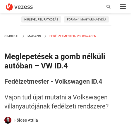
HÍRLEVÉL FELIRATKOZÁS
FORMA-1 MAGYAR NAGYDÍJ
CÍMOLDAL
MAGAZIN
FEDÉLZETMESTER - VOLKSWAGEN...
Meglepetések a gomb nélküli
autóban – VW ID.4
Fedélzetmester - Volkswagen ID.4
Vajon tud újat mutatni a Volkswagen
villanyautójának fedélzeti rendszere?
Földes Attila