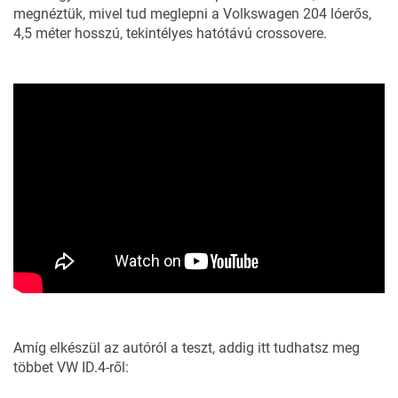
megnéztük, mivel tud meglepni a Volkswagen 204 lóerős,
4,5 méter hosszú, tekintélyes hatótávú crossovere.
Amíg elkészül az autóról a teszt, addig itt tudhatsz meg
többet VW ID.4-ről: