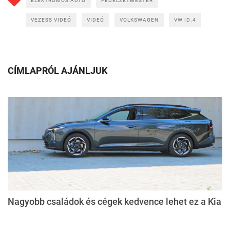
ELEKTROMOS AUTÓ
FEDÉLZETMESTER
VEZESS VIDEÓ
VIDEÓ
VOLKSWAGEN
VW ID.4
CÍMLAPRÓL AJÁNLJUK
Nagyobb családok és cégek kedvence lehet ez a Kia