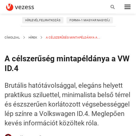
HÍRLEVÉL FELIRATKOZÁS
FORMA-1 MAGYAR NAGYDÍJ
CÍMOLDAL
HÍREK
A CÉLSZERŰSÉG MINTAPÉLDÁNYA A...
A célszerűség mintapéldánya a VW
ID.4
Brutális hatótávolsággal, elegáns helyett
praktikus sziluettel, minimalista belső térrel
és észszerűen korlátozott végsebességgel
lép színre a Volkswagen ID.4. Meglepően
kevés információt közöltek róla.