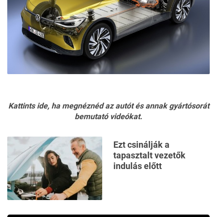
Kattints ide
, ha megnéznéd az autót és annak gyártósorát
bemutató videókat.
Ezt csinálják a
tapasztalt vezetők
indulás előtt