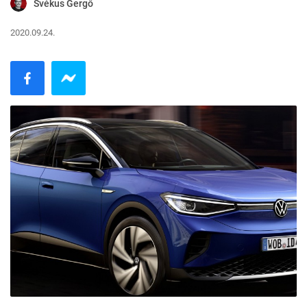
Svékus Gergő
2020.09.24.