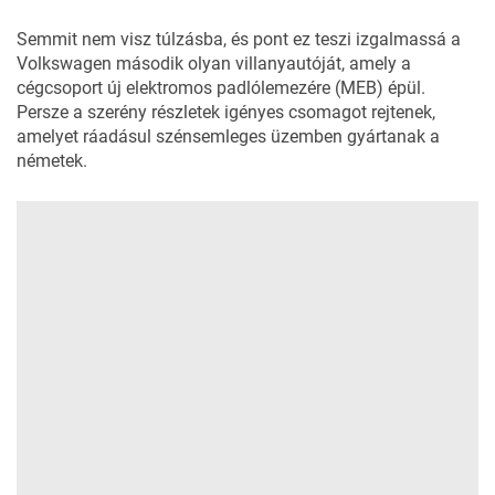
Semmit nem visz túlzásba, és pont ez teszi izgalmassá a
Volkswagen második olyan villanyautóját, amely a
cégcsoport új elektromos padlólemezére (MEB) épül.
Persze a szerény részletek igényes csomagot rejtenek,
amelyet ráadásul szénsemleges üzemben gyártanak a
németek.