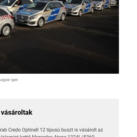
magyar igen
 vásároltak
rab Credo Optinell 12 típusú buszt is vásárolt az