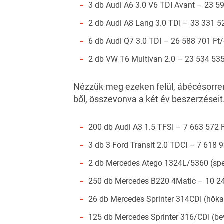
3 db Audi A6 3.0 V6 TDI Avant – 23 5
2 db Audi A8 Lang 3.0 TDI – 33 331 5
6 db Audi Q7 3.0 TDI – 26 588 701 Ft
2 db VW T6 Multivan 2.0 – 23 534 535
Nézzük meg ezeken felül, ábécésorren
ből, összevonva a két év beszerzéseit
200 db Audi A3 1.5 TFSI – 7 663 572 
3 db 3 Ford Transit 2.0 TDCI – 7 618 
2 db Mercedes Atego 1324L/5360 (spec
250 db Mercedes B220 4Matic – 10 2
26 db Mercedes Sprinter 314CDI (hők
125 db Mercedes Sprinter 316/CDI (be