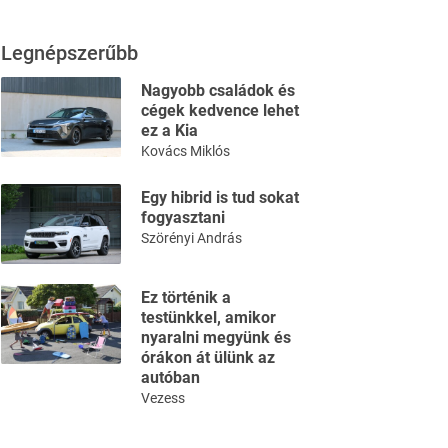
Legnépszerűbb
Nagyobb családok és
cégek kedvence lehet
ez a Kia
Kovács Miklós
Egy hibrid is tud sokat
fogyasztani
Szörényi András
Ez történik a
testünkkel, amikor
nyaralni megyünk és
órákon át ülünk az
autóban
Vezess