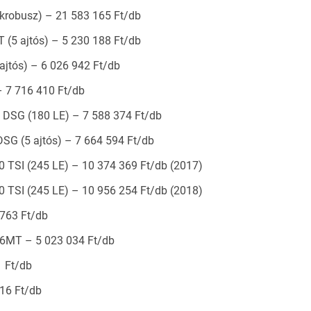
krobusz) – 21 583 165 Ft/db
 (5 ajtós) – 5 230 188 Ft/db
 ajtós) – 6 026 942 Ft/db
– 7 716 410 Ft/db
4 DSG (180 LE) – 7 588 374 Ft/db
DSG (5 ajtós) – 7 664 594 Ft/db
 TSI (245 LE) – 10 374 369 Ft/db (2017)
 TSI (245 LE) – 10 956 254 Ft/db (2018)
 763 Ft/db
 6MT – 5 023 034 Ft/db
1 Ft/db
16 Ft/db