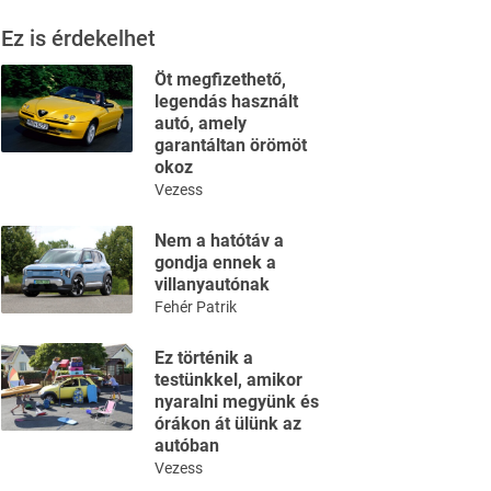
Ez is érdekelhet
Öt megfizethető,
legendás használt
autó, amely
garantáltan örömöt
okoz
Vezess
Nem a hatótáv a
gondja ennek a
villanyautónak
Fehér Patrik
Ez történik a
testünkkel, amikor
nyaralni megyünk és
órákon át ülünk az
autóban
Vezess