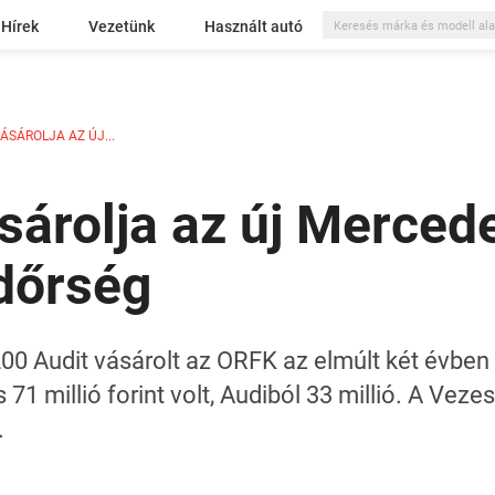
Hírek
Vezetünk
Használt autó
SÁROLJA AZ ÚJ...
árolja az új Merced
dőrség
00 Audit vásárolt az ORFK az elmúlt két évben
71 millió forint volt, Audiból 33 millió. A Veze
.