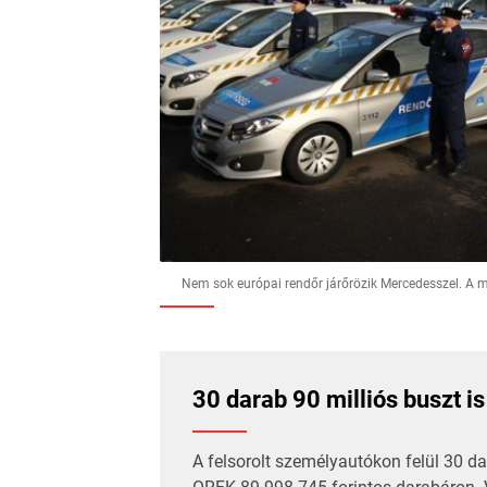
Nem sok európai rendőr járőrözik Mercedesszel. A 
30 darab 90 milliós buszt is
A felsorolt személyautókon felül 30 da