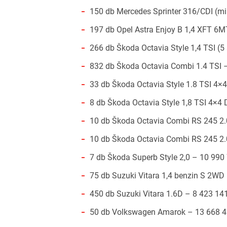
150 db Mercedes Sprinter 316/CDI (mi
197 db Opel Astra Enjoy B 1,4 XFT 6MT
266 db Škoda Octavia Style 1,4 TSI (5
832 db Škoda Octavia Combi 1.4 TSI 
33 db Škoda Octavia Style 1.8 TSI 4×
8 db Škoda Octavia Style 1,8 TSI 4×4 
10 db Škoda Octavia Combi RS 245 2.0
10 db Škoda Octavia Combi RS 245 2.0
7 db Škoda Superb Style 2,0 – 10 990
75 db Suzuki Vitara 1,4 benzin S 2WD
450 db Suzuki Vitara 1.6D – 8 423 14
50 db Volkswagen Amarok – 13 668 4