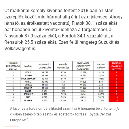
Öt márkánál komoly kivonás történt 2018-ban a listán
szereplők közül, míg hármat alig érint ez a jelenség. Ahogy
látható, az értékesített vadonatúj Fiatok 38,1 százalékát
pár hónapon belül kivonták idehaza a forgalomból, a
Nissanok 37,9 százalékát, a Fordok 34,1 százalékát, a
Renault-k 25,5 százalékát. Ezen felül rengeteg Suzukit és
Volkswagent is.
A kivonás a forgalomba állítástól számítva 6 hónapon belül történt (A
cikkben szereplő táblázatok és adatsorok forrása: Toyota Central
Europe Kft.)