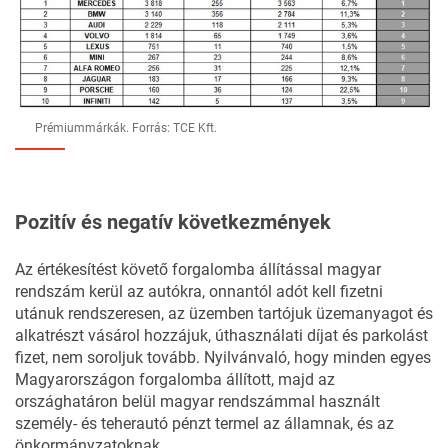
Prémiummárkák. Forrás: TCE Kft.
Pozitív és negatív következmények
Az értékesítést követő forgalomba állítással magyar
rendszám kerül az autókra, onnantól adót kell fizetni
utánuk rendszeresen, az üzemben tartójuk üzemanyagot és
alkatrészt vásárol hozzájuk, úthasználati díjat és parkolást
fizet, nem soroljuk tovább. Nyilvánvaló, hogy minden egyes
Magyarországon forgalomba állított, majd az
országhatáron belül magyar rendszámmal használt
személy- és teherautó pénzt termel az államnak, és az
önkormányzatoknak.