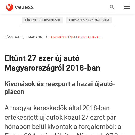
HÍRLEVÉL FELIRATKOZÁS
FORMA-1 MAGYAR NAGYDÍJ
CÍMOLDAL
MAGAZIN
KIVONÁSOK ÉS REEXPORT A HAZAI...
Eltűnt 27 ezer új autó
Magyarországról 2018-ban
Kivonások és reexport a hazai újautó-
piacon
A magyar kereskedők által 2018-ban
értékesített új autók közül 27 ezret pár
hónapon belül kivontak a forgalomból: a