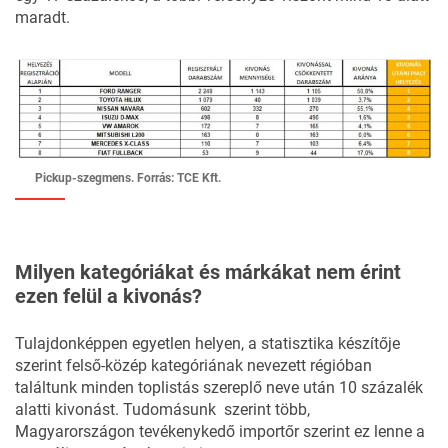
maradt.
Pickup-szegmens. Forrás: TCE Kft.
Milyen kategóriákat és márkákat nem érint
ezen felül a kivonás?
Tulajdonképpen egyetlen helyen, a statisztika készítője
szerint felső-közép kategóriának nevezett régióban
találtunk minden toplistás szereplő neve után 10 százalék
alatti kivonást. Tudomásunk szerint több,
Magyarországon tevékenykedő importőr szerint ez lenne a