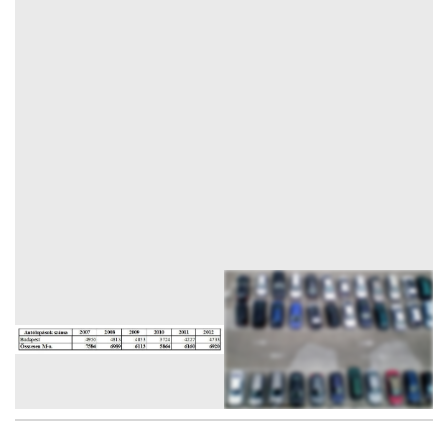
3
FOTÓ