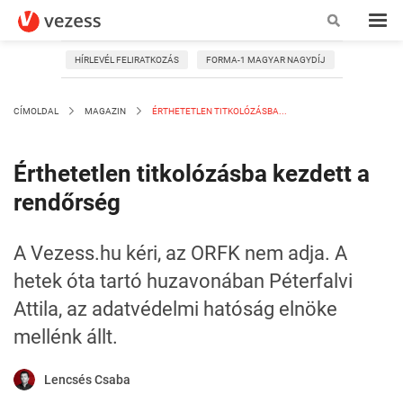
HÍRLEVÉL FELIRATKOZÁS
FORMA-1 MAGYAR NAGYDÍJ
CÍMOLDAL
MAGAZIN
ÉRTHETETLEN TITKOLÓZÁSBA...
Érthetetlen titkolózásba kezdett a
rendőrség
A Vezess.hu kéri, az ORFK nem adja. A
hetek óta tartó huzavonában Péterfalvi
Attila, az adatvédelmi hatóság elnöke
mellénk állt.
Lencsés Csaba