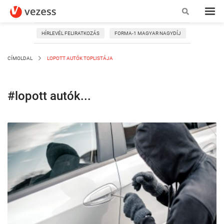
HÍRLEVÉL FELIRATKOZÁS
FORMA-1 MAGYAR NAGYDÍJ
CÍMOLDAL
LOPOTT AUTÓK TOPLISTÁJA
#lopott autók...