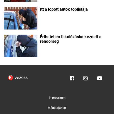
Itt a lopott autók toplistája
Érthetetlen titkolózásba kezdett a
rendőrség
Impresszum
Médiaajánlat