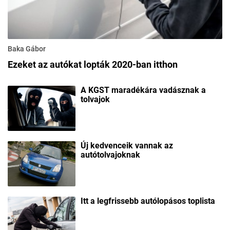
Baka Gábor
Ezeket az autókat lopták 2020-ban itthon
A KGST maradékára vadásznak a
tolvajok
Új kedvenceik vannak az
autótolvajoknak
Itt a legfrissebb autólopásos toplista