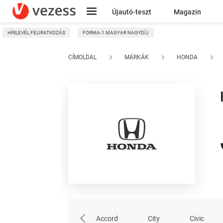
Újautó-teszt
Magazin
HÍRLEVÉL FELIRATKOZÁS
FORMA-1 MAGYAR NAGYDÍJ
Kresz
CÍMOLDAL
MÁRKÁK
HONDA
Accord
City
Civic