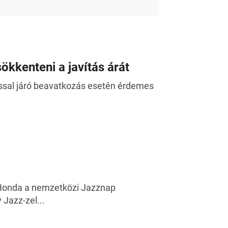
ökkenteni a javítás árát
ással járó beavatkozás esetén érdemes
 Honda a nemzetközi Jazznap
 Jazz-zel...