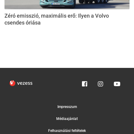
Zéró emisszió, maximális erő: Ilyen a Volvo
csendes óriása
Impresszum
Médiaajánlat
Felhasználási feltételek