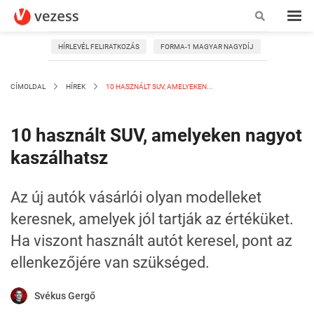
HÍRLEVÉL FELIRATKOZÁS
FORMA-1 MAGYAR NAGYDÍJ
CÍMOLDAL
HÍREK
10 HASZNÁLT SUV, AMELYEKEN...
10 használt SUV, amelyeken nagyot
kaszálhatsz
Az új autók vásárlói olyan modelleket
keresnek, amelyek jól tartják az értéküket.
Ha viszont használt autót keresel, pont az
ellenkezőjére van szükséged.
Svékus Gergő