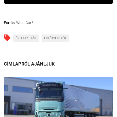
Forrás:
What Car?
ÉRTÉKTARTÁS
ÉRTÉKVESZTÉS
CÍMLAPRÓL AJÁNLJUK