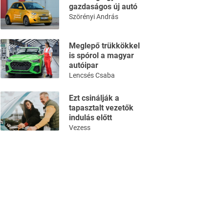
gazdaságos új autó
Szörényi András
Meglepő trükkökkel
is spórol a magyar
autóipar
Lencsés Csaba
Ezt csinálják a
tapasztalt vezetők
indulás előtt
Vezess