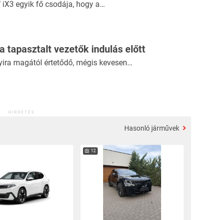
iX3 egyik fő csodája, hogy a…
 a tapasztalt vezetők indulás előtt
yira magától értetődő, mégis kevesen…
HIRDETÉS
Hasonló járművek
12