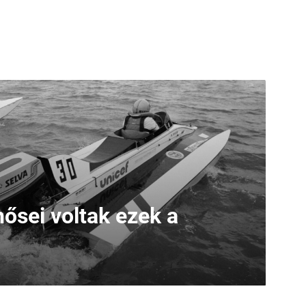
ősei voltak ezek a