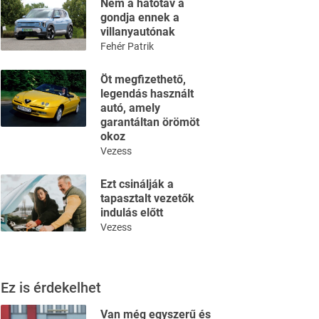
Nem a hatótáv a
gondja ennek a
villanyautónak
Fehér Patrik
Öt megfizethető,
legendás használt
autó, amely
garantáltan örömöt
okoz
Vezess
Ezt csinálják a
tapasztalt vezetők
indulás előtt
Vezess
Ez is érdekelhet
Van még egyszerű és