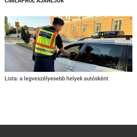
CÍMLAPRÓL AJÁNLJUK
Lista: a legveszélyesebb helyek autósként