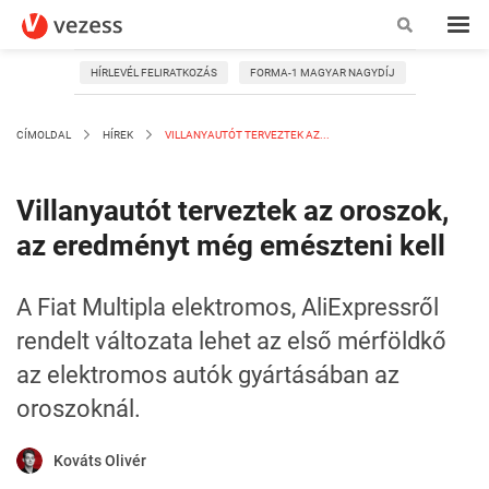
HÍRLEVÉL FELIRATKOZÁS
FORMA-1 MAGYAR NAGYDÍJ
CÍMOLDAL
HÍREK
VILLANYAUTÓT TERVEZTEK AZ...
Villanyautót terveztek az oroszok,
az eredményt még emészteni kell
A Fiat Multipla elektromos, AliExpressről
rendelt változata lehet az első mérföldkő
az elektromos autók gyártásában az
oroszoknál.
Kováts Olivér