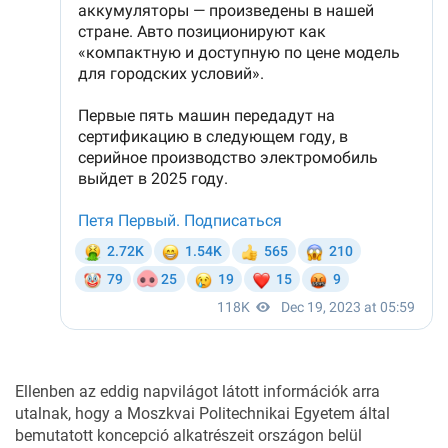
Ellenben az eddig napvilágot látott információk arra
utalnak, hogy a Moszkvai Politechnikai Egyetem által
bemutatott koncepció alkatrészeit országon belül