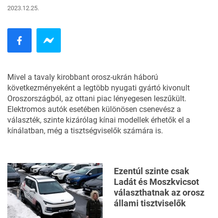
2023.12.25.
Mivel a tavaly kirobbant orosz-ukrán háború
következményeként a legtöbb nyugati gyártó kivonult
Oroszországból, az ottani piac lényegesen leszűkült.
Elektromos autók esetében különösen csenevész a
választék, szinte kizárólag kínai modellek érhetők el a
kínálatban, még
a tisztségviselők számára is
.
Ezentúl szinte csak
Ladát és Moszkvicsot
választhatnak az orosz
állami tisztviselők