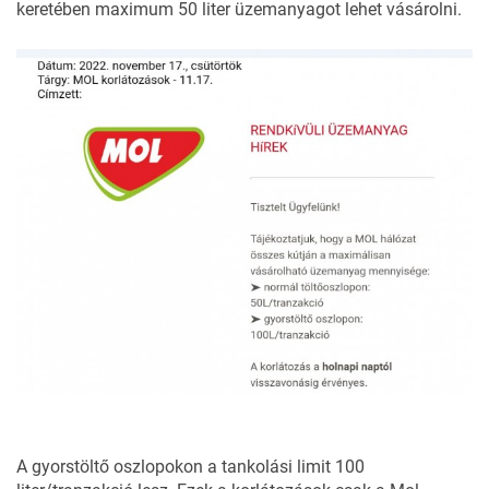
keretében maximum 50 liter üzemanyagot lehet vásárolni.
A gyorstöltő oszlopokon a tankolási limit 100