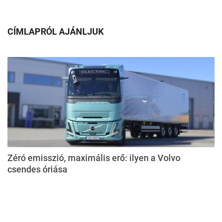
CÍMLAPRÓL AJÁNLJUK
Zéró emisszió, maximális erő: ilyen a Volvo
csendes óriása