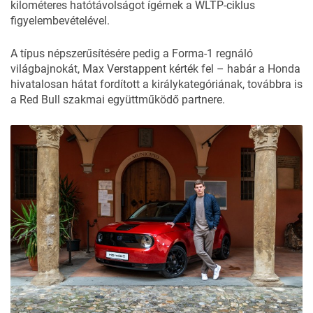
kilométeres hatótávolságot ígérnek a WLTP-ciklus
figyelembevételével.
A típus népszerűsítésére pedig a Forma-1 regnáló
világbajnokát, Max Verstappent kérték fel – habár a Honda
hivatalosan hátat fordított a királykategóriának, továbbra is
a Red Bull szakmai együttműködő partnere
.