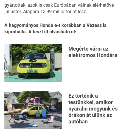
gyártottak, azok is csak Európában válnak elérhetővé
júliustól. Alapára 13,99 millió forint lesz.
A hagyományos Honda e-t korábban a Vezess is
kipróbálta. A teszt itt olvasható el:
Megérte várni az
elektromos Hondára
Ez történik a
testünkkel, amikor
nyaralni megyünk és
órákon át ülünk az
autóban