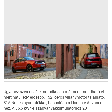
Ugyanez szerencsére motorikusan már nem mondható el,
mert hátul egy erősebb, 152 lóerős villanymotor található,
315 Nm-es nyomatékkal, hasonlóan a Honda e Advance-
hez. A 35,5 kWh-s szabványakkumulátorhoz 201