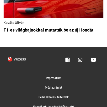
Kováts Olivér
F1-es világbajnokkal mutatták be az új Hondát
Impresszum
Médiaajánlat
Felhasználási feltételek
Egyedi adatkezelési tájékoztató