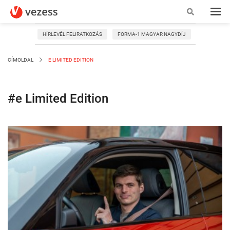
HÍRLEVÉL FELIRATKOZÁS
FORMA-1 MAGYAR NAGYDÍJ
CÍMOLDAL
E LIMITED EDITION
#e Limited Edition