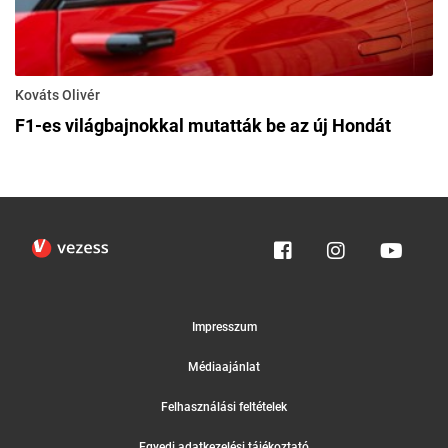
Kováts Olivér
F1-es világbajnokkal mutatták be az új Hondát
Impresszum
Médiaajánlat
Felhasználási feltételek
Egyedi adatkezelési tájékoztató