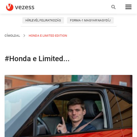
HÍRLEVÉL FELIRATKOZÁS
FORMA-1 MAGYAR NAGYDÍJ
CÍMOLDAL
HONDA E LIMITED EDITION
#Honda e Limited...