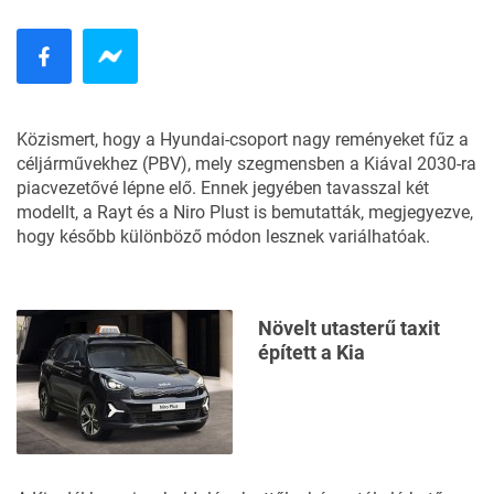
Közismert, hogy a Hyundai-csoport nagy reményeket fűz a
céljárművekhez (PBV), mely szegmensben a Kiával 2030-ra
piacvezetővé lépne elő. Ennek jegyében tavasszal két
modellt, a Rayt és a Niro Plust is bemutatták, megjegyezve,
hogy később különböző módon lesznek variálhatóak.
Növelt utasterű taxit
épített a Kia