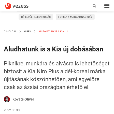
HÍRLEVÉL FELIRATKOZÁS
FORMA-1 MAGYAR NAGYDÍJ
CÍMOLDAL
HÍREK
ALUDHATUNK IS A KIA ÚJ...
Aludhatunk is a Kia új dobásában
Piknikre, munkára és alvásra is lehetőséget
biztosít a Kia Niro Plus a dél-koreai márka
újításának köszönhetően, ami egyelőre
csak az ázsiai országban érhető el.
Kováts Olivér
2022.06.30.