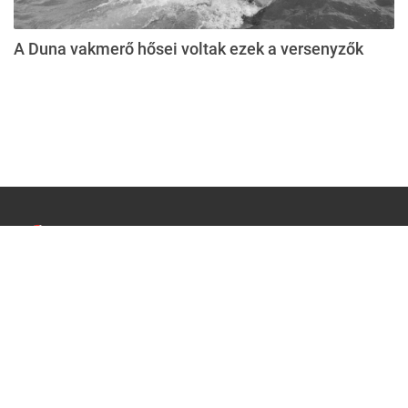
A Duna vakmerő hősei voltak ezek a versenyzők
Impresszum
Médiaajánlat
Felhasználási feltételek