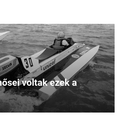
ősei voltak ezek a