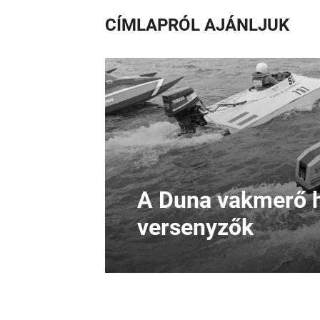
CÍMLAPRÓL AJÁNLJUK
A Duna vakmerő h
versenyzők