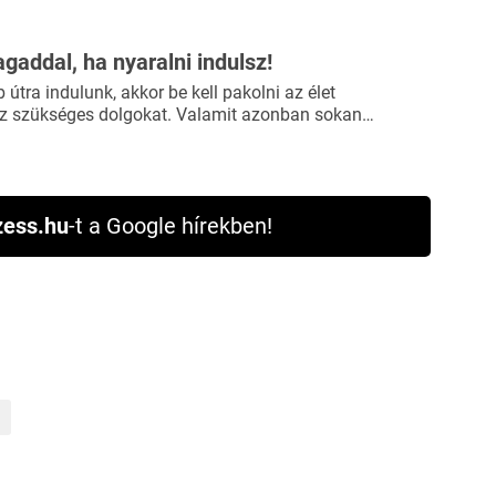
agaddal, ha nyaralni indulsz!
útra indulunk, akkor be kell pakolni az élet
 szükséges dolgokat. Valamit azonban sokan…
ess.hu
-t a Google hírekben!