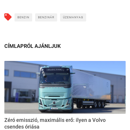
BENZIN
BENZINÁR
ÜZEMANYAG
CÍMLAPRÓL AJÁNLJUK
Zéró emisszió, maximális erő: ilyen a Volvo
csendes óriása