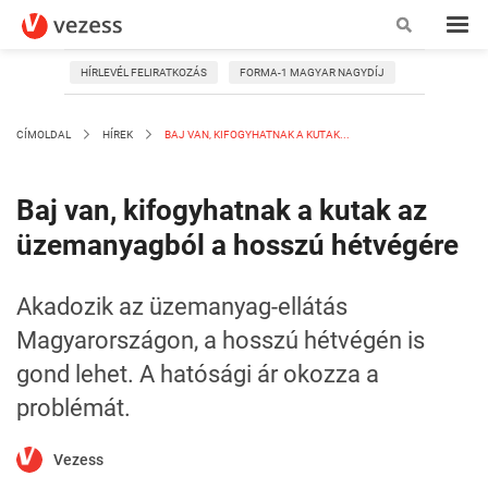
HÍRLEVÉL FELIRATKOZÁS
FORMA-1 MAGYAR NAGYDÍJ
CÍMOLDAL
HÍREK
BAJ VAN, KIFOGYHATNAK A KUTAK...
Baj van, kifogyhatnak a kutak az
üzemanyagból a hosszú hétvégére
Akadozik az üzemanyag-ellátás
Magyarországon, a hosszú hétvégén is
gond lehet. A hatósági ár okozza a
problémát.
Vezess