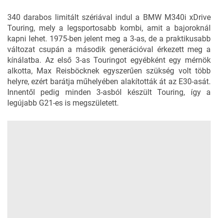
340 darabos limitált szériával indul a BMW M340i xDrive
Touring, mely a legsportosabb kombi, amit a bajoroknál
kapni lehet. 1975-ben jelent meg a 3-as, de a praktikusabb
változat csupán a második generációval érkezett meg a
kínálatba. Az első 3-as Touringot egyébként egy mérnök
alkotta, Max Reisböcknek egyszerűen szükség volt több
helyre, ezért barátja műhelyében alakították át az E30-asát.
Innentől pedig minden 3-asból készült Touring, így a
legújabb G21-es is megszületett.