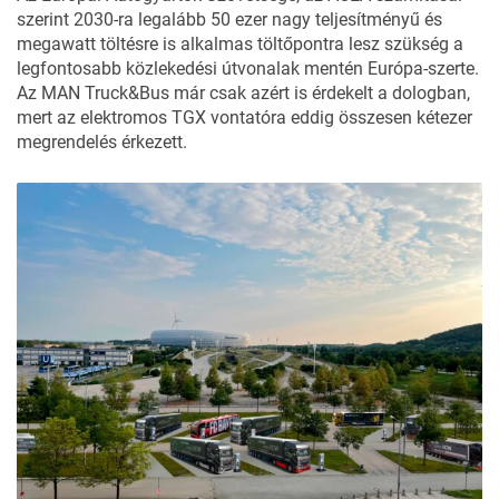
szerint 2030-ra legalább 50 ezer nagy teljesítményű és
megawatt töltésre is alkalmas töltőpontra lesz szükség a
legfontosabb közlekedési útvonalak mentén Európa-szerte.
Az MAN Truck&Bus már csak azért is érdekelt a dologban,
mert az elektromos TGX vontatóra eddig összesen kétezer
megrendelés érkezett.