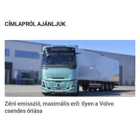
CÍMLAPRÓL AJÁNLJUK
Zéró emisszió, maximális erő: Ilyen a Volvo
csendes óriása