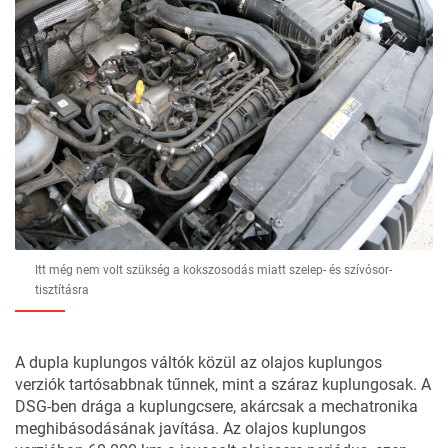
Itt még nem volt szükség a kokszosodás miatt szelep- és szívósor-
tisztításra
A dupla kuplungos váltók közül az olajos kuplungos
verziók tartósabbnak tűnnek, mint a száraz kuplungosak. A
DSG-ben drága a kuplungcsere, akárcsak a mechatronika
meghibásodásának javítása. Az olajos kuplungos