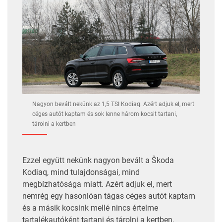
Nagyon bevált nekünk az 1,5 TSI Kodiaq. Azért adjuk el, mert
céges autót kaptam és sok lenne három kocsit tartani,
tárolni a kertben
Ezzel együtt nekünk nagyon bevált a Škoda
Kodiaq, mind tulajdonságai, mind
megbízhatósága miatt. Azért adjuk el, mert
nemrég egy hasonlóan tágas céges autót kaptam
és a másik kocsink mellé nincs értelme
tartalékautóként tartani és tárolni a kertben.