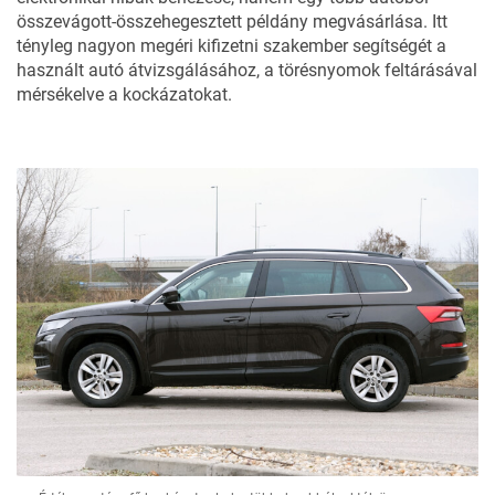
összevágott-összehegesztett példány megvásárlása. Itt
tényleg nagyon megéri kifizetni szakember segítségét a
használt autó átvizsgálásához
, a törésnyomok feltárásával
mérsékelve a kockázatokat.