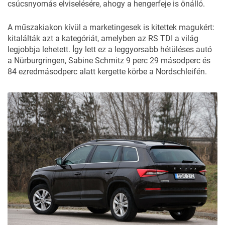
csúcsnyomás elviselésére, ahogy a hengerfeje is önálló.
A műszakiakon kívül a marketingesek is kitettek magukért:
kitalálták azt a kategóriát, amelyben az RS TDI a világ
legjobbja lehetett. Így lett ez a leggyorsabb hétüléses autó
a Nürburgringen,
Sabine Schmitz
9 perc 29 másodperc és
84 ezredmásodperc alatt kergette körbe a Nordschleifén.