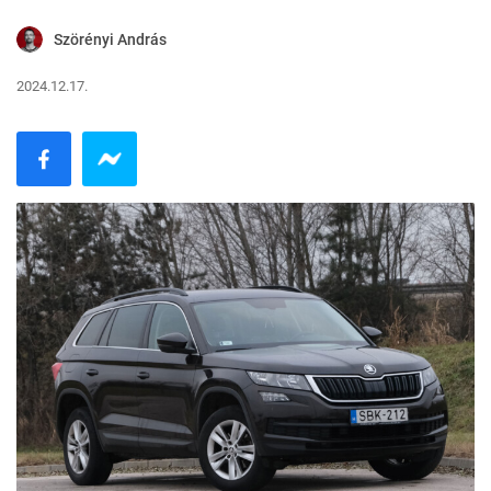
Szörényi András
2024.12.17.