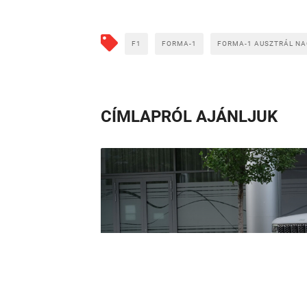
F1
FORMA-1
FORMA-1 AUSZTRÁL NA
CÍMLAPRÓL AJÁNLJUK