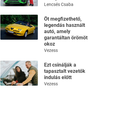
Lencsés Csaba
Öt megfizethető,
legendás használt
autó, amely
garantáltan örömöt
okoz
Vezess
Ezt csinálják a
tapasztalt vezetők
indulás előtt
Vezess