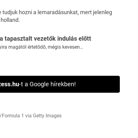
 tudjuk hozni a lemaradásunkat, mert jelenleg
holland.
 a tapasztalt vezetők indulás előtt
yira magától értetődő, mégis kevesen…
ess.hu
-t a Google hírekben!
/Formula 1 via Getty Images