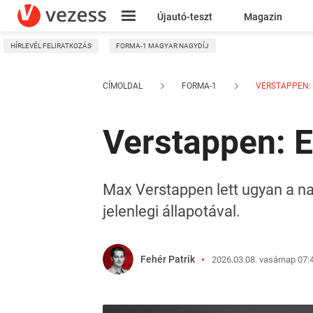
Újautó-teszt
Magazin
HÍRLEVÉL FELIRATKOZÁS
FORMA-1 MAGYAR NAGYDÍJ
Kresz
CÍMOLDAL
FORMA-1
VERSTAPPEN: 
Verstappen: 
Max Verstappen lett ugyan a n
jelenlegi állapotával.
Fehér Patrik
2026.03.08. vasárnap 07: