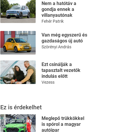
Nem a hatótáv a
gondja ennek a
villanyautónak
Fehér Patrik
Van még egyszerű és
gazdaságos új autó
Szörényi András
Ezt csinálják a
tapasztalt vezetők
indulás előtt
Vezess
Ez is érdekelhet
Meglepő trükkökkel
is spórol a magyar
autóipar