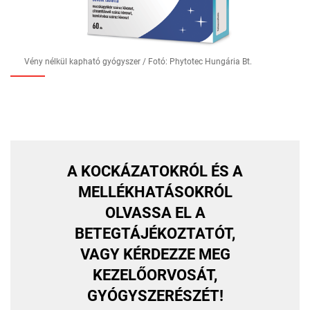
Vény nélkül kapható gyógyszer / Fotó: Phytotec Hungária Bt.
A KOCKÁZATOKRÓL ÉS A
MELLÉKHATÁSOKRÓL
OLVASSA EL A
BETEGTÁJÉKOZTATÓT,
VAGY KÉRDEZZE MEG
KEZELŐORVOSÁT,
GYÓGYSZERÉSZÉT!