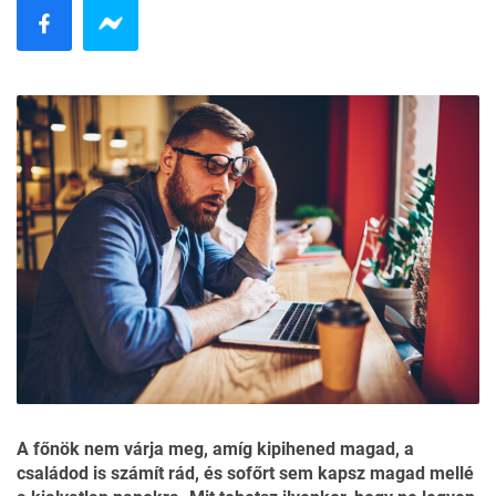
A főnök nem várja meg, amíg kipihened magad, a
családod is számít rád, és sofőrt sem kapsz magad mellé