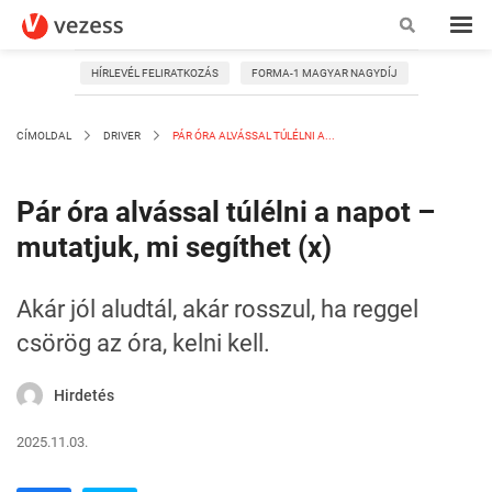
HÍRLEVÉL FELIRATKOZÁS
FORMA-1 MAGYAR NAGYDÍJ
CÍMOLDAL
DRIVER
PÁR ÓRA ALVÁSSAL TÚLÉLNI A...
Pár óra alvással túlélni a napot –
mutatjuk, mi segíthet (x)
Akár jól aludtál, akár rosszul, ha reggel
csörög az óra, kelni kell.
Hirdetés
2025.11.03.