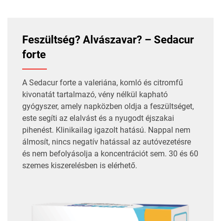
Feszültség? Alvászavar? – Sedacur
forte
A
Sedacur
forte a valeriána, komló és citromfű
kivonatát tartalmazó, vény nélkül kapható
gyógyszer, amely napközben oldja a feszültséget,
este segíti az elalvást és a nyugodt éjszakai
pihenést. Klinikailag igazolt hatású. Nappal nem
álmosít, nincs negatív hatással az autóvezetésre
és nem befolyásolja a koncentrációt sem. 30 és 60
szemes kiszerelésben is elérhető.