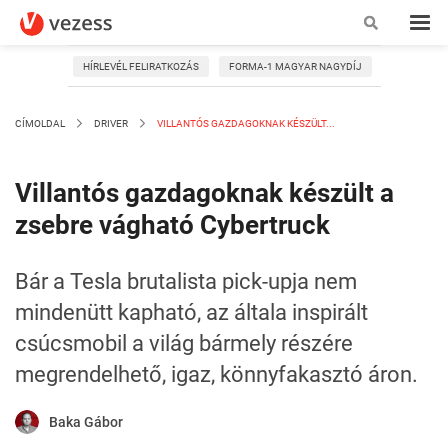
HÍRLEVÉL FELIRATKOZÁS
FORMA-1 MAGYAR NAGYDÍJ
CÍMOLDAL
DRIVER
VILLANTÓS GAZDAGOKNAK KÉSZÜLT...
Villantós gazdagoknak készült a
zsebre vágható Cybertruck
Bár a Tesla brutalista pick-upja nem
mindenütt kapható, az általa inspirált
csúcsmobil a világ bármely részére
megrendelhető, igaz, könnyfakasztó áron.
Baka Gábor