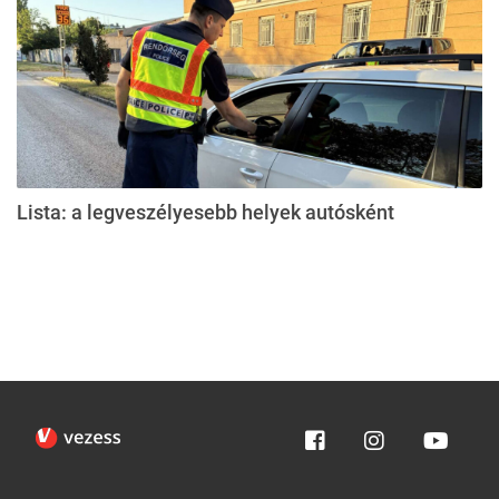
Lista: a legveszélyesebb helyek autósként