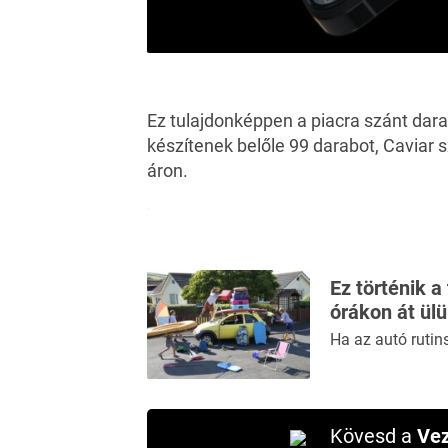
Ez tulajdonképpen a piacra szánt dara
készítenek belőle 99 darabot, Caviar s
áron.