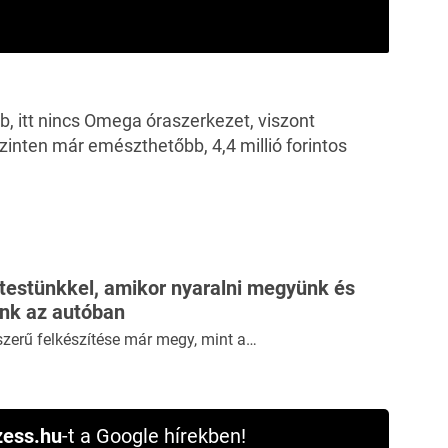
b, itt nincs Omega óraszerkezet, viszont
zinten már emészthetőbb, 4,4 millió forintos