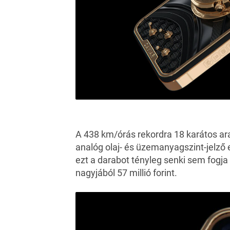
A 438 km/órás rekordra 18 karátos ar
analóg olaj- és üzemanyagszint-jelző 
ezt a darabot tényleg senki sem fogj
nagyjából 57 millió forint.