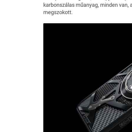
karbonszálas műanyag, minden van, am
megszokott.