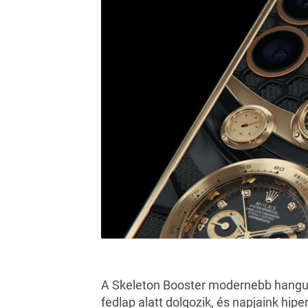
A
Skeleton Booster
modernebb hangula
fedlap alatt dolgozik, és napjaink hiper