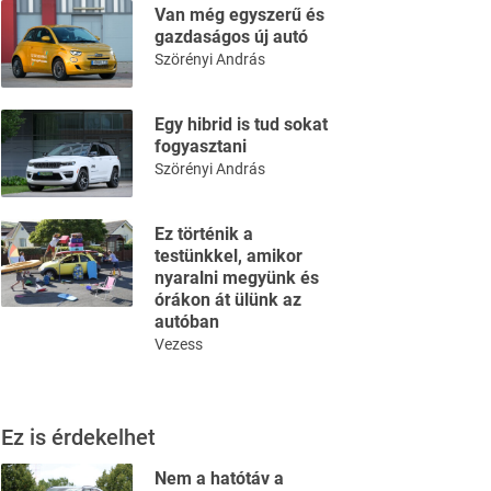
Van még egyszerű és
gazdaságos új autó
Szörényi András
Egy hibrid is tud sokat
fogyasztani
Szörényi András
Ez történik a
testünkkel, amikor
nyaralni megyünk és
órákon át ülünk az
autóban
Vezess
Ez is érdekelhet
Nem a hatótáv a