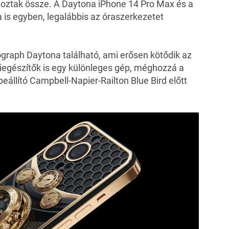
hoztak össze. A Daytona iPhone 14 Pro Max és a
 is egyben, legalábbis az óraszerkezetet
raph Daytona található, ami erősen kötődik az
iegészítők is egy különleges gép, méghozzá a
eállító Campbell-Napier-Railton Blue Bird előtt