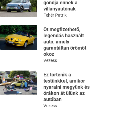
gondja ennek a
villanyautónak
Fehér Patrik
Öt megfizethető,
legendás használt
autó, amely
garantáltan örömöt
okoz
Vezess
Ez történik a
testünkkel, amikor
nyaralni megyünk és
órákon át ülünk az
autóban
Vezess