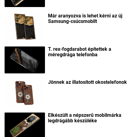
Már aranyozva is lehet kérni az új
Samsung-csúcsmobilt
T. rex-fogdarabot építettek a
méregdrága telefonba
Jönnek az illatosított okostelefonok
Elkészült a népszerű mobilmárka
legdrágább készüléke