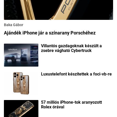
Baka Gábor
Ajándék iPhone jár a színarany Porschéhez
Villantós gazdagoknak készült a
zsebre vágható Cybertruck
Luxustelefont készítettek a foci-vb-re
57 milliós iPhone-tok aranyozott
Rolex órával