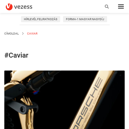
HÍRLEVÉL FELIRATKOZÁS
FORMA-1 MAGYAR NAGYDÍJ
CÍMOLDAL
CAVIAR
#Caviar