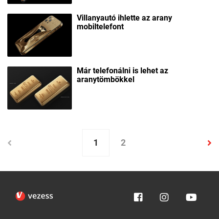
Villanyautó ihlette az arany
mobiltelefont
Már telefonálni is lehet az
aranytömbökkel
1
2