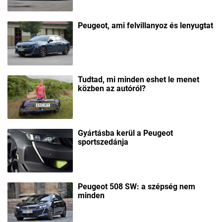
Peugeot, ami felvillanyoz és lenyugtat
Tudtad, mi minden eshet le menet
közben az autóról?
Gyártásba kerül a Peugeot
sportszedánja
Peugeot 508 SW: a szépség nem
minden