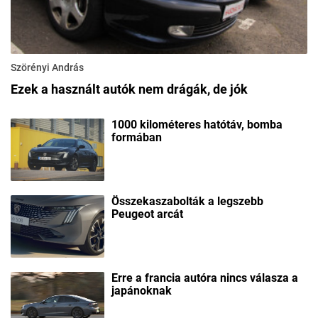
Szörényi András
Ezek a használt autók nem drágák, de jók
1000 kilométeres hatótáv, bomba
formában
Összekaszabolták a legszebb
Peugeot arcát
Erre a francia autóra nincs válasza a
japánoknak