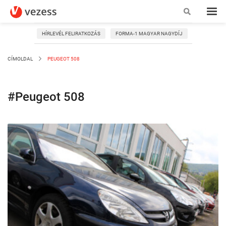
HÍRLEVÉL FELIRATKOZÁS
FORMA-1 MAGYAR NAGYDÍJ
CÍMOLDAL
PEUGEOT 508
#Peugeot 508