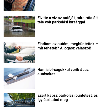
Elvitte a víz az autóját, mire rátalált
tele volt parkolási bírsággal
Eladtam az autóm, megbüntettek –
mit tehetek? A jogász válaszol!
Hamis bírságokkal verik át az
autósokat
Ezért kapsz parkolási büntetést, és
így úszhatod meg