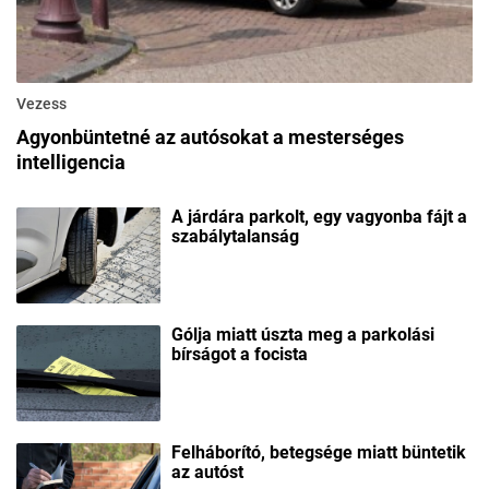
Vezess
Agyonbüntetné az autósokat a mesterséges
intelligencia
A járdára parkolt, egy vagyonba fájt a
szabálytalanság
Gólja miatt úszta meg a parkolási
bírságot a focista
Felháborító, betegsége miatt büntetik
az autóst