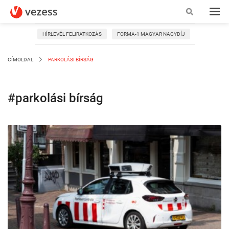
HÍRLEVÉL FELIRATKOZÁS
FORMA-1 MAGYAR NAGYDÍJ
CÍMOLDAL
PARKOLÁSI BÍRSÁG
#parkolási bírság