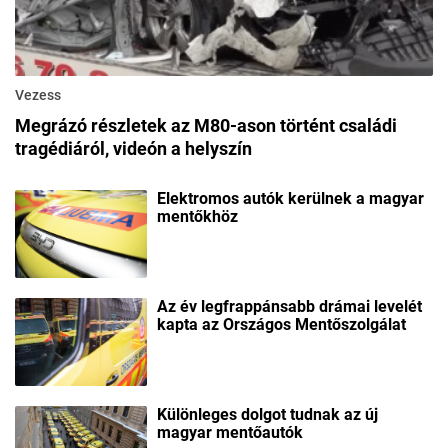
Vezess
Megrázó részletek az M80-ason történt családi
tragédiáról, videón a helyszín
Elektromos autók kerülnek a magyar
mentőkhöz
Az év legfrappánsabb drámai levelét
kapta az Országos Mentőszolgálat
Különleges dolgot tudnak az új
magyar mentőautók