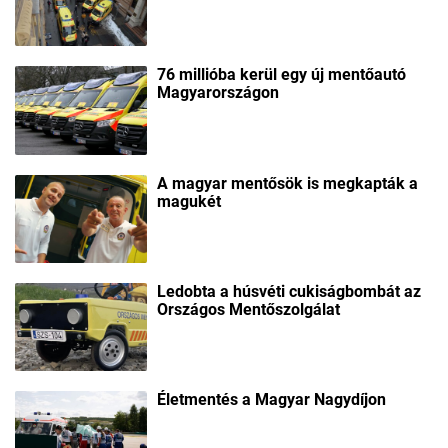
76 millióba kerül egy új mentőautó
Magyarországon
A magyar mentősök is megkapták a
magukét
Ledobta a húsvéti cukiságbombát az
Országos Mentőszolgálat
Életmentés a Magyar Nagydíjon