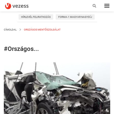
HÍRLEVÉL FELIRATKOZÁS
FORMA-1 MAGYAR NAGYDÍJ
CÍMOLDAL
ORSZÁGOS MENTŐSZOLGÁLAT
#Országos...