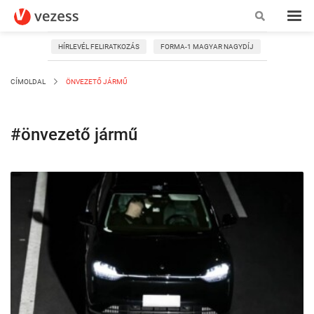
HÍRLEVÉL FELIRATKOZÁS
FORMA-1 MAGYAR NAGYDÍJ
CÍMOLDAL
ÖNVEZETŐ JÁRMŰ
#önvezető jármű