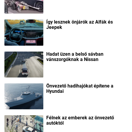
Így lesznek önjárók az Alfák és
Jeepek
Hadat üzen a belső sávban
vánszorgóknak a Nissan
Önvezető hadihajókat építene a
Hyundai
Félnek az emberek az önvezető
autóktól