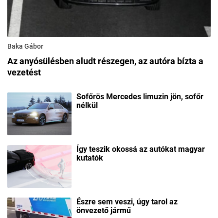
Baka Gábor
Az anyósülésben aludt részegen, az autóra bízta a
vezetést
Sofőrös Mercedes limuzin jön, sofőr
nélkül
Így teszik okossá az autókat magyar
kutatók
Észre sem veszi, úgy tarol az
önvezető jármű