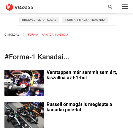
HÍRLEVÉL FELIRATKOZÁS
FORMA-1 MAGYAR NAGYDÍJ
CÍMOLDAL
FORMA-1 KANADAI NAGYDÍJ
#Forma-1 Kanadai...
Verstappen már semmit sem ért,
kiszállna az F1-ből
Russell önmagát is meglepte a
kanadai pole-lal